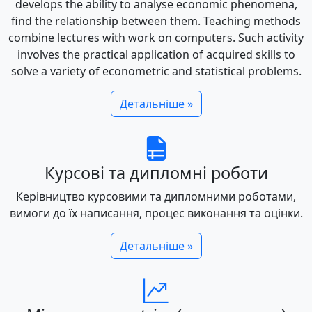
develops the ability to analyse economic phenomena,
find the relationship between them. Teaching methods
combine lectures with work on computers. Such activity
involves the practical application of acquired skills to
solve a variety of econometric and statistical problems.
Детальніше »
Курсові та дипломні роботи
Керівництво курсовими та дипломними роботами,
вимоги до їх написання, процес виконання та оцінки.
Детальніше »