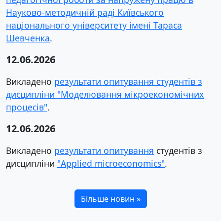
Науково-методичній раді Київського
національного університету імені Тараса
Шевченка
.
12.06.2026
Викладено
результати опитування студентів з
дисципліни "Моделювання мікроекономічних
процесів"
.
12.06.2026
Викладено
результати опитування
студентів з
дисципліни
"Applied microeconomics"
.
Більше новин »