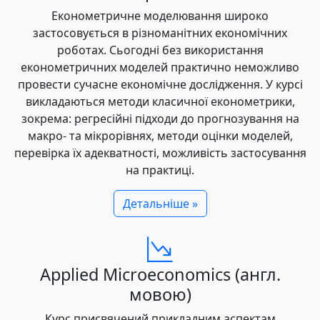
Економетричне моделювання широко
застосовується в різноманітних економічних
роботах. Сьогодні без використання
економетричних моделей практично неможливо
провести сучасне економічне дослідження. У курсі
викладаються методи класичної економетрики,
зокрема: регресійні підходи до прогнозування на
макро- та мікрорівнях, методи оцінки моделей,
перевірка їх адекватності, можливість застосування
на практиці.
Детальніше »
Applied Microeconomics (англ.
мовою)
Курс присвячений прикладним аспектам