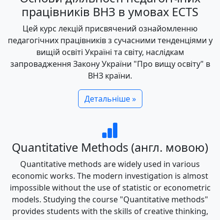
працівників ВНЗ в умовах ECTS
Цей курс лекцій присвячений ознайомленню
педагогічних працівників з сучасними тенденціями у
вищій освіті Україні та світу, наслідкам
запровадження Закону України "Про вищу освіту" в
ВНЗ країни.
Детальніше »
Quantitative Methods (англ. мовою)
Quantitative methods are widely used in various
economic works. The modern investigation is almost
impossible without the use of statistic or econometric
models. Studying the course "Quantitative methods"
provides students with the skills of creative thinking,