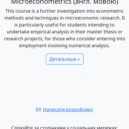
Microeconometrics (англ. мовою)
This course is a further investigation into econometric
methods and techniques in microeconomic research. It
is particularly useful for students intending to
undertake empirical analysis in their master thesis or
research projects, for those who consider entering into
employment involving numerical analysis.
Детальніше »
Написати розробнику
Слідкуйте за сторінками у соціальних мережах: