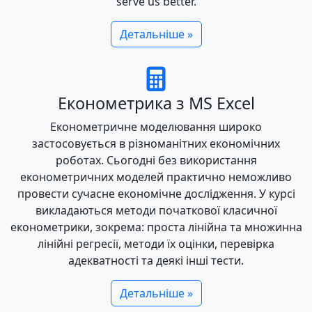
serve us better.
Детальніше »
Економетрика з MS Excel
Економетричне моделювання широко
застосовується в різноманітних економічних
роботах. Сьогодні без використання
економетричних моделей практично неможливо
провести сучасне економічне дослідження. У курсі
викладаються методи початкової класичної
економетрики, зокрема: проста лінійна та множинна
лінійні регресії, методи їх оцінки, перевірка
адекватності та деякі інші тести.
Детальніше »