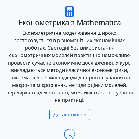
Економетрика з Mathematica
Економетричне моделювання широко
застосовується в різноманітних економічних
роботах. Сьогодні без використання
економетричних моделей практично неможливо
провести сучасне економічне дослідження. У курсі
викладаються методи класичної економетрики,
зокрема: регресійні підходи до прогнозування на
макро- та мікрорівнях, методи оцінки моделей,
перевірка їх адекватності, можливість застосування
на практиці.
Детальніше »