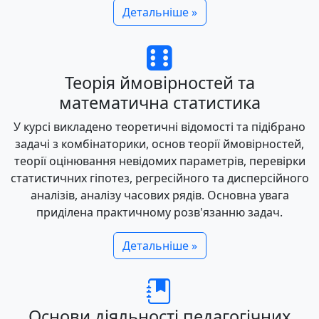
Детальніше »
Теорія ймовірностей та
математична статистика
У курсі викладено теоретичні відомості та підібрано
задачі з комбінаторики, основ теорії ймовірностей,
теорії оцінювання невідомих параметрів, перевірки
статистичних гіпотез, регресійного та дисперсійного
аналізів, аналізу часових рядів. Основна увага
приділена практичному розв'язанню задач.
Детальніше »
Основи діяльності педагогічних