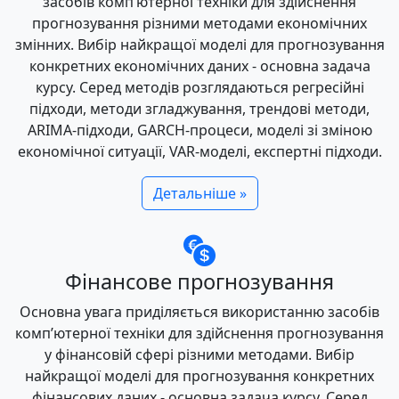
засобів комп’ютерної техніки для здійснення
прогнозування різними методами економічних
змінних. Вибір найкращої моделі для прогнозування
конкретних економічних даних - основна задача
курсу. Серед методів розглядаються регресійні
підходи, методи згладжування, трендові методи,
ARIMA-підходи, GARCH-процеси, моделі зі зміною
економічної ситуації, VAR-моделі, експертні підходи.
Детальніше »
Фінансове прогнозування
Основна увага приділяється використанню засобів
комп’ютерної техніки для здійснення прогнозування
у фінансовій сфері різними методами. Вибір
найкращої моделі для прогнозування конкретних
фінансових даних - основна задача курсу. Серед