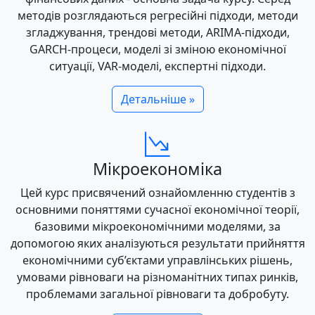
методів розглядаються регресійні підходи, методи
згладжування, трендові методи, ARIMA-підходи,
GARCH-процеси, моделі зі зміною економічної
ситуації, VAR-моделі, експертні підходи.
Детальніше »
Мікроекономіка
Цей курс присвячений ознайомленню студентів з
основними поняттями сучасної економічної теорії,
базовими мікроекономічними моделями, за
допомогою яких аналізуються результати прийняття
економічними суб’єктами управлінських рішень,
умовами рівноваги на різноманітних типах ринків,
проблемами загальної рівноваги та добробуту.