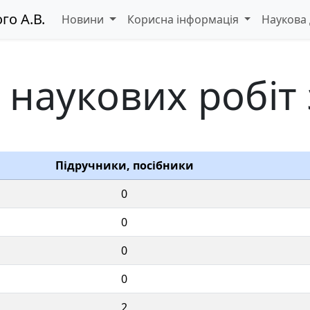
го А.В.
Новини
Корисна інформація
Наукова 
 наукових робіт
Підручники, посібники
0
0
0
0
2