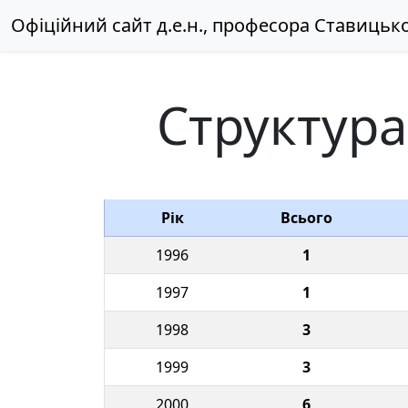
Офіційний сайт д.е.н., професора Ставицько
Структура
Рік
Всього
1996
1
1997
1
1998
3
1999
3
2000
6