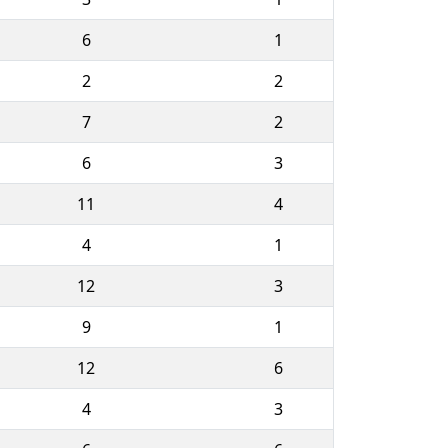
6
1
2
2
7
2
6
3
11
4
4
1
12
3
9
1
12
6
4
3