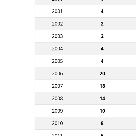
2001
4
2002
2
2003
2
2004
4
2005
4
2006
20
2007
18
2008
14
2009
10
2010
8
2011
6